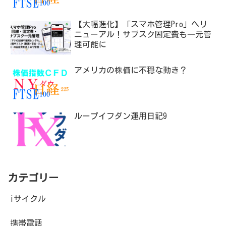
【大幅進化】「スマホ管理Pro」へリ
ニューアル！サブスク固定費も一元管
理可能に
アメリカの株価に不穏な動き？
ループイフダン運用日記9
カテゴリー
iサイクル
携帯電話