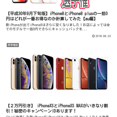
【平成30年9月下旬版】iPhone8とiPhone8 plusの一括0
円はどれが一番お得なのか計算してみた【au編】
新iPhoneが出てiPhone8はさらに安くなりました！お店によっては全
てのモデルで一括0円でさらにキャッシュバックを...
2018.09.23
携帯電話
【２万円引き】 iPhoneXSとiPhoneXS MAXがいきなり割
引！秘密のキャンペーンIDあります！