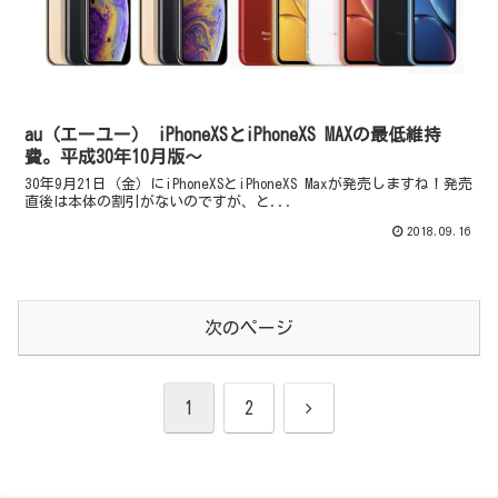
au（エーユー） iPhoneXSとiPhoneXS MAXの最低維持
費。平成30年10月版～
30年9月21日（金）にiPhoneXSとiPhoneXS Maxが発売しますね！発売
直後は本体の割引がないのですが、と...
2018.09.16
次のページ
次
1
2
へ