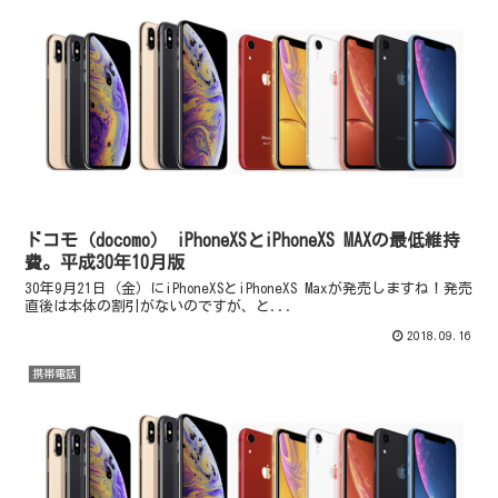
ドコモ（docomo） iPhoneXSとiPhoneXS MAXの最低維持
費。平成30年10月版
30年9月21日（金）にiPhoneXSとiPhoneXS Maxが発売しますね！発売
直後は本体の割引がないのですが、と...
2018.09.16
携帯電話