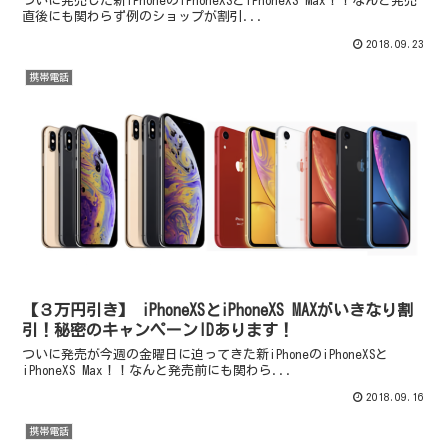
ついに発売した新iPhoneのiPhoneXSとiPhoneXS Max！！なんと発売
直後にも関わらず例のショップが割引...
2018.09.23
携帯電話
【３万円引き】 iPhoneXSとiPhoneXS MAXがいきなり割
引！秘密のキャンペーンIDあります！
ついに発売が今週の金曜日に迫ってきた新iPhoneのiPhoneXSと
iPhoneXS Max！！なんと発売前にも関わら...
2018.09.16
携帯電話