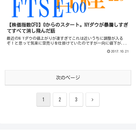
【株価指数CFD】0からのスタート。NYダウが暴騰しすぎ
てすべて消し飛んだ話
最近のN Yダウの値上がりが凄すぎてこれは近いうちに調整が入る
ぞ！と思って気楽に空売りを仕掛けていたのですが一向に値下が...
2017.10.21
次のページ
次
1
2
3
へ