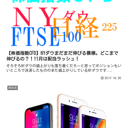
【株価指数CFD】NYダウまだまだ伸びる模様。どこまで
伸びるの？！11月は配当ラッシュ！
そろそろNYダウの値上がりも落ち着くだろ～と思ってポジションもい
いところで決済したもののまた値上がりしているNYダウです...
2017.10.30
節約術