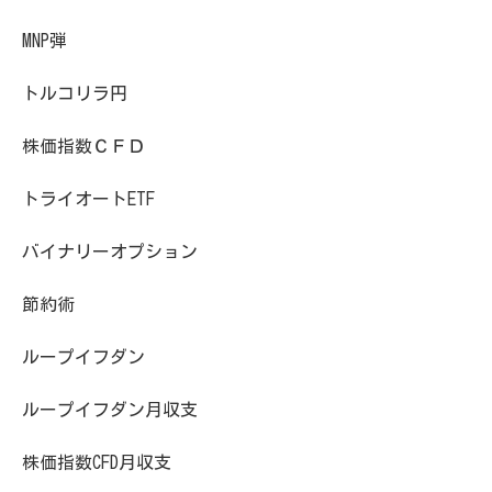
MNP弾
トルコリラ円
株価指数ＣＦＤ
トライオートETF
バイナリーオプション
節約術
ループイフダン
ループイフダン月収支
株価指数CFD月収支