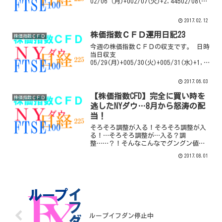
02/06（月)+002/07(火)+2,44502/08(水)
+56202/09(木)+002/10(金)+260配当がめ
ちゃくちゃ多い2月です。7日に一気に2千
2017.02.12
円以上の配当がつきました。NY...
株価指数ＣＦＤ運用日記23
株価指数ＣＦＤ
今週の株価指数ＣＦＤの収支です。 日時
当日収支
05/29(月)+005/30(火)+005/31(水)+1,95
106/01(木)+006/02(金)+0今週は日経平
均も2万円超えを果たし世界の株価は順調
2017.06.03
に伸びています！NYダウも何気に史上...
【株価指数CFD】完全に買い時を
株価指数ＣＦＤ
逃したNYダウ…8月から怒涛の配
当！
そろそろ調整が入る！そろそろ調整が入
る！…そろそろ調整が…入る？調
整……？！そんなこんなでグングン値上
がりするNYダウ…完全に買い時を逃した
2017.08.01
まま8月に突入しました。NYダウ 日足チ
ャート今週の株価指数ＣＦＤ収支 日時当
日収支07/24(月)...
ループイフダン停止中