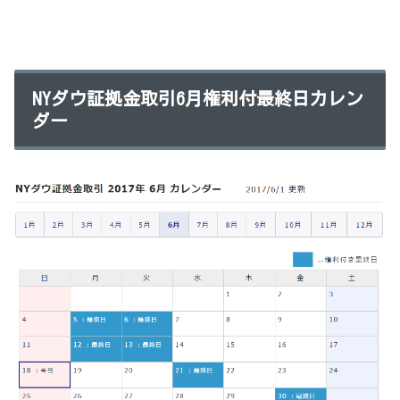
NYダウ証拠金取引6月権利付最終日カレン
ダー