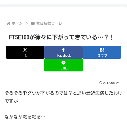
ホーム
株価指数ＣＦＤ
FTSE100が徐々に下がってきている…？！
X
Facebook
はてブ
LINE
2017.06.24
そろそろNYダウが下がるのでは？と思い最近決済したわけ
ですが
なかなか粘る粘る…