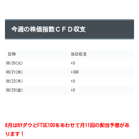
今週の株価指数ＣＦＤ収支
日時
当日収支
06/20(火)
+0
06/21(水)
+390
06/22(木)
+0
06/23(金)
+0
6月はNYダウとFTSE100をあわせて月11回の配当予想があ
ります！