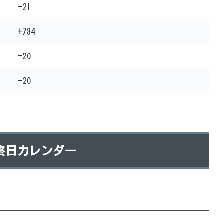
-21
+784
-20
-20
最終日カレンダー