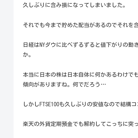
久しぶりに含み損になってしまいました。
それでも今まで貯めた配当があるのでそれを
日経はNYダウに比べずるずると値下がりの動
か。
本当に日本の株は日本自体に何かあるわけで
傾向がありますね。何でだろう…
しかしFTSE100も久しぶりの安値なので結
楽天の外貨定期預金でも解約してこっちに突