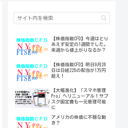
【株価指数CFD】今週はとり
あえず安定の1週間でした。
来週から値上がりなるか？
【株価指数CFD】明日9月26
日は日経225の配当が1万円
超え！
【大幅進化】「スマホ管理
Pro」へリニューアル！サブ
スク固定費も一元管理可能
に
アメリカの株価に不穏な動
き？