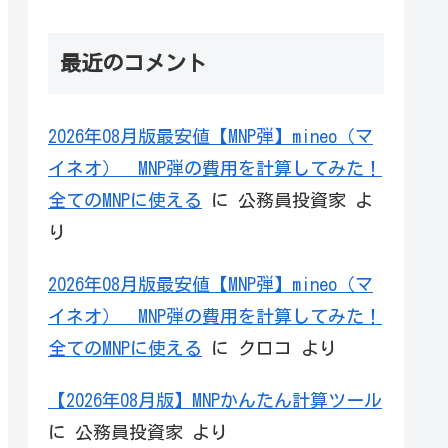
最近のコメント
2026年08月版最安値【MNP弾】mineo（マ
イネオ） MNP弾の費用を計算してみた！
全てのMNPに使える
に
公務員投資家
よ
り
2026年08月版最安値【MNP弾】mineo（マ
イネオ） MNP弾の費用を計算してみた！
全てのMNPに使える
に
クロコ
より
【2026年08月版】MNPかんたん計算ツール
に
公務員投資家
より