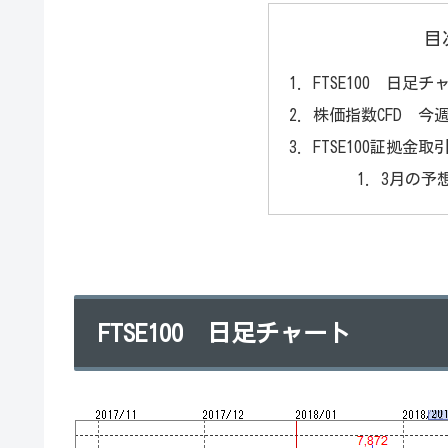
目
FTSE100 日足チ
株価指数CFD 今
FTSE100証拠
3月の予想
FTSE100 日足チャート