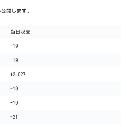
も公開します。
当日収支
-19
-19
+2,027
-19
-19
-21