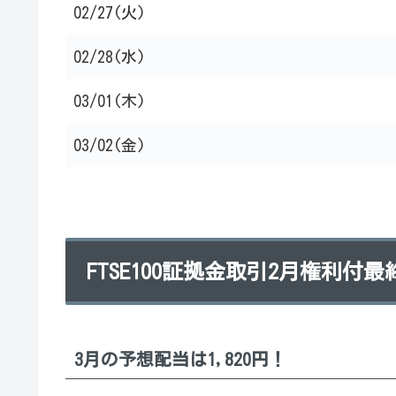
02/27(火)
02/28(水)
03/01(木)
03/02(金)
FTSE100証拠金取引2月権利付
3月の予想配当は1,820円！