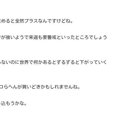
含めると全然プラスなんですけどね。
きが強いようで来週も要警戒といったところでしょう
もないのに世界で何かあるとずるずると下がっていく
構ココらへんが買いどきかもしれませんね。
っ込もうかな。