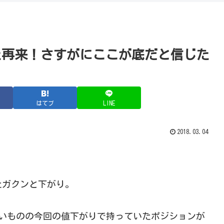
た再来！さすがにここが底だと信じた
はてブ
LINE
2018.03.04
たガクンと下がり。
は少ないものの今回の値下がりで持っていたポジションが