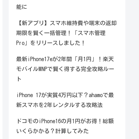
能に
【新アプリ】スマホ維持費や端末の返却
期限を賢く一括管理！「スマホ管理
Pro」をリリースしました！
最新iPhone17eが2年間「月1円」！楽天
モバイルMNPで賢く得する完全攻略ルー
ト
iPhone 17が実質4万円以下？ahamoで最
新スマホを2年レンタルする攻略法
ドコモのiPhone16の月1円がお得！総額
いくらかかる？計算してみた