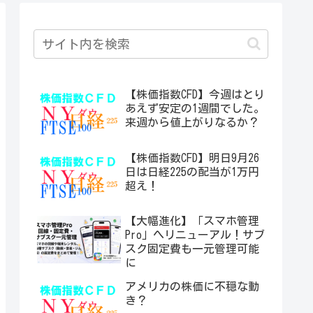
【株価指数CFD】今週はとり
あえず安定の1週間でした。
来週から値上がりなるか？
【株価指数CFD】明日9月26
日は日経225の配当が1万円
超え！
【大幅進化】「スマホ管理
Pro」へリニューアル！サブ
スク固定費も一元管理可能
に
アメリカの株価に不穏な動
き？