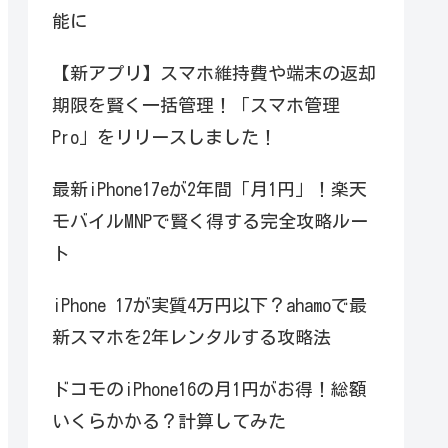
能に
【新アプリ】スマホ維持費や端末の返却
期限を賢く一括管理！「スマホ管理
Pro」をリリースしました！
最新iPhone17eが2年間「月1円」！楽天
モバイルMNPで賢く得する完全攻略ルー
ト
iPhone 17が実質4万円以下？ahamoで最
新スマホを2年レンタルする攻略法
ドコモのiPhone16の月1円がお得！総額
いくらかかる？計算してみた