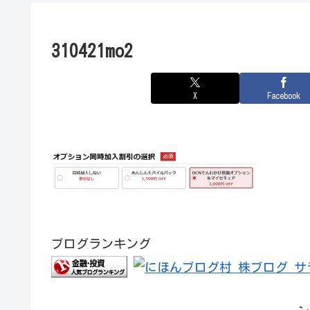
310421mo2
X
Facebook
ブログランキング