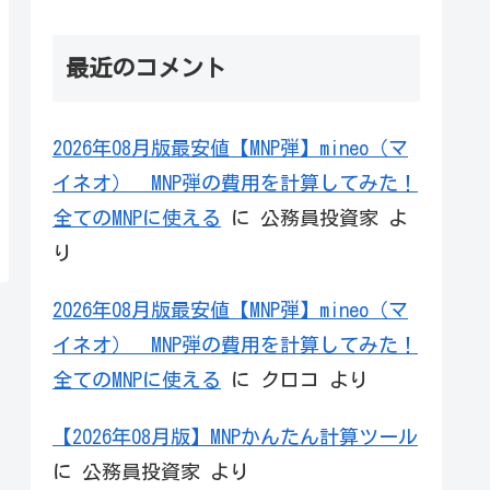
最近のコメント
2026年08月版最安値【MNP弾】mineo（マ
イネオ） MNP弾の費用を計算してみた！
全てのMNPに使える
に
公務員投資家
よ
り
2026年08月版最安値【MNP弾】mineo（マ
イネオ） MNP弾の費用を計算してみた！
全てのMNPに使える
に
クロコ
より
【2026年08月版】MNPかんたん計算ツール
に
公務員投資家
より