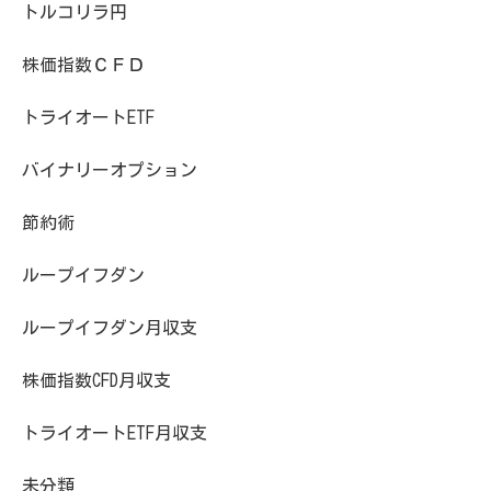
トルコリラ円
株価指数ＣＦＤ
トライオートETF
バイナリーオプション
節約術
ループイフダン
ループイフダン月収支
株価指数CFD月収支
トライオートETF月収支
未分類