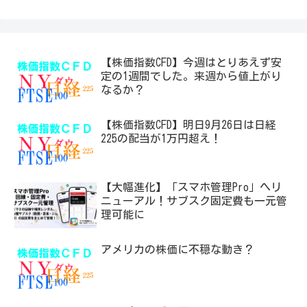
【株価指数CFD】今週はとりあえず安
定の1週間でした。来週から値上がり
なるか？
【株価指数CFD】明日9月26日は日経
225の配当が1万円超え！
【大幅進化】「スマホ管理Pro」へリ
ニューアル！サブスク固定費も一元管
理可能に
アメリカの株価に不穏な動き？