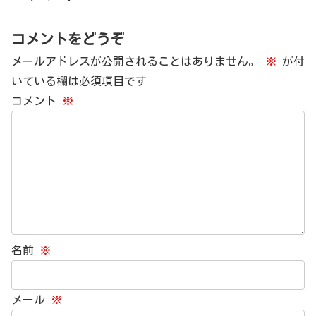
コメントをどうぞ
メールアドレスが公開されることはありません。
※
が付
いている欄は必須項目です
コメント
※
名前
※
メール
※