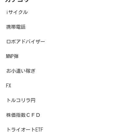
iサイクル
携帯電話
ロボアドバイザー
MNP弾
お小遣い稼ぎ
FX
トルコリラ円
株価指数ＣＦＤ
トライオートETF