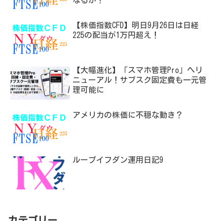
なるか？
【株価指数CFD】明日9月26日は日経
225の配当が1万円超え！
【大幅進化】「スマホ管理Pro」へリ
ニューアル！サブスク固定費も一元管
理可能に
アメリカの株価に不穏な動き？
ループイフダン運用日記9
カテゴリー