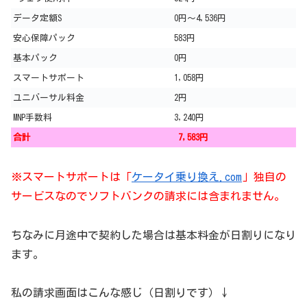
データ定額S
0円～4,536円
安心保障パック
583円
基本パック
0円
スマートサポート
1,058円
ユニバーサル料金
2円
MNP手数料
3,240円
合計
7,583円
※スマートサポートは「
ケータイ乗り換え.com
」独自の
サービスなのでソフトバンクの請求には含まれません。
ちなみに月途中で契約した場合は基本料金が日割りになり
ます。
私の請求画面はこんな感じ（日割りです）↓