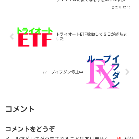
うなんでしょう？今回はそんなiPhoneXR
2018.12.16
でどのモデルが一番オトクか計算してみ
ました。これからMNPでiPhoneXRをゲッ
ト...
トライオートETF稼働して３日が経ちま
した
ループイフダン停止中
コメント
コメントをどうぞ