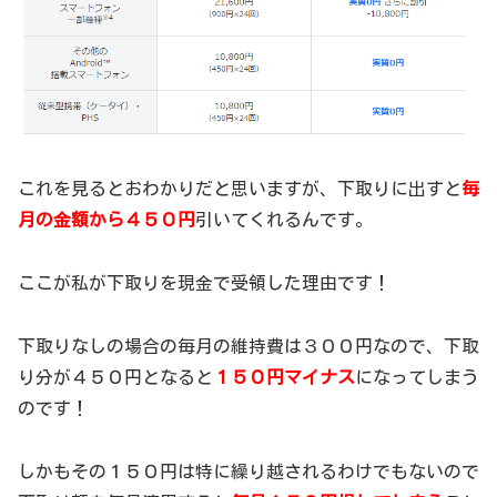
これを見るとおわかりだと思いますが、下取りに出すと
毎
月の金額から４５０円
引いてくれるんです。
ここが私が下取りを現金で受領した理由です！
下取りなしの場合の毎月の維持費は３００円なので、下取
り分が４５０円となると
１５０円マイナス
になってしまう
のです！
しかもその１５０円は特に繰り越されるわけでもないので