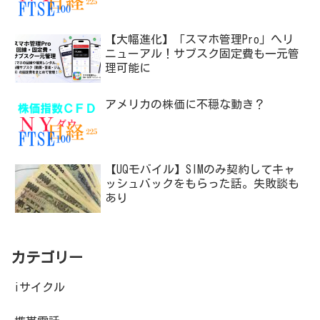
【大幅進化】「スマホ管理Pro」へリ
ニューアル！サブスク固定費も一元管
理可能に
アメリカの株価に不穏な動き？
【UQモバイル】SIMのみ契約してキャ
ッシュバックをもらった話。失敗談も
あり
カテゴリー
iサイクル