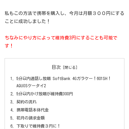
私もこの方法で携帯を購入し、今月は月額３００円にする
ことに成功しました！
ちなみにやり方によって維持費3円にすることも可能で
す！
目次
5分以内通話し放題 SoftBank 4Gガラケー！601SH！
AQUOSケータイ2
5分以内かけ放題が維持費300円
契約の流れ
携帯電話本体代金
初月の請求金額
下取りで維持費３円に！