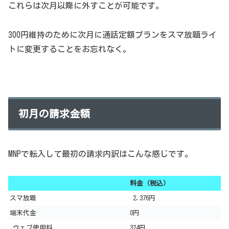
これらは次月以降に外すことが可能です。
300円維持のために次月に通話定額プランをスマ放題ライ
トに変更することをお忘れなく。
初月の請求金額
MNPで転入して最初の請求内訳はこんな感じです。
料金（税込）
スマ放題
2,376円
端末代金
0円
ウェブ使用料
324円