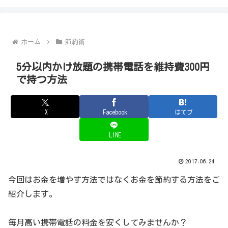
ホーム
節約術
5分以内かけ放題の携帯電話を維持費300円
で持つ方法
X
Facebook
はてブ
LINE
2017.06.24
今回はお金を増やす方法ではなくお金を節約する方法をご
紹介します。
毎月高い携帯電話の料金を安くしてみませんか？