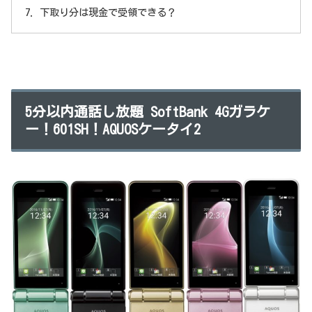
下取り分は現金で受領できる？
5分以内通話し放題 SoftBank 4Gガラケ
ー！601SH！AQUOSケータイ2