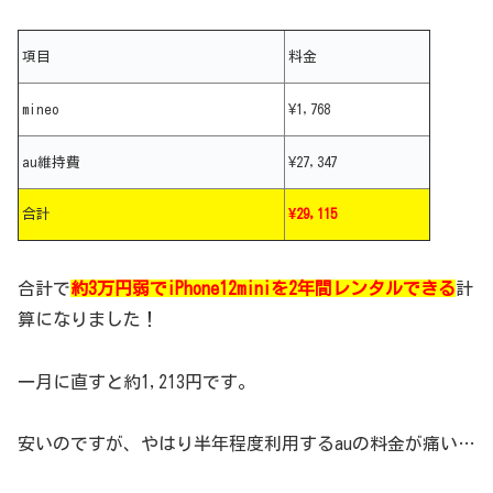
項目
料金
mineo
¥1,768
au維持費
¥27,347
合計
¥29,115
合計で
約3万円弱でiPhone12miniを2年間レンタルできる
計
算になりました！
一月に直すと約1,213円です。
安いのですが、やはり半年程度利用するauの料金が痛い…