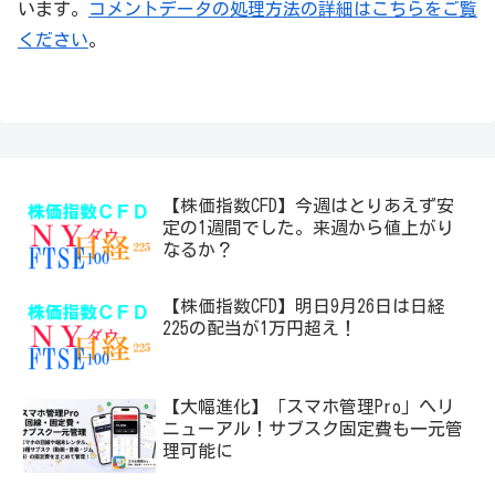
います。
コメントデータの処理方法の詳細はこちらをご覧
ください
。
【株価指数CFD】今週はとりあえず安
定の1週間でした。来週から値上がり
なるか？
【株価指数CFD】明日9月26日は日経
225の配当が1万円超え！
【大幅進化】「スマホ管理Pro」へリ
ニューアル！サブスク固定費も一元管
理可能に