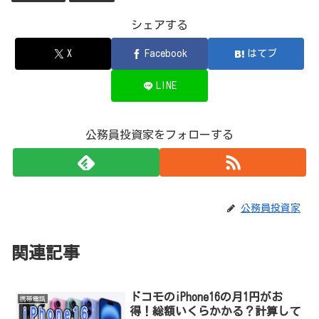
シェアする
X
Facebook
はてブ
LINE
公務員投資家をフォローする
公務員投資家
関連記事
ドコモのiPhone16の月1円がお
携帯電話
得！総額いくらかかる？計算して