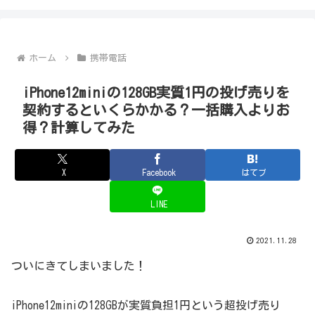
ホーム
携帯電話
iPhone12miniの128GB実質1円の投げ売りを
契約するといくらかかる？一括購入よりお
得？計算してみた
X
Facebook
はてブ
LINE
2021.11.28
ついにきてしまいました！
iPhone12miniの128GBが実質負担1円という超投げ売り