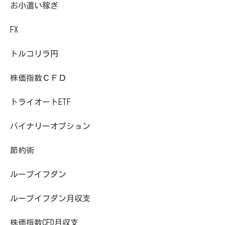
お小遣い稼ぎ
FX
トルコリラ円
株価指数ＣＦＤ
トライオートETF
バイナリーオプション
節約術
ループイフダン
ループイフダン月収支
株価指数CFD月収支