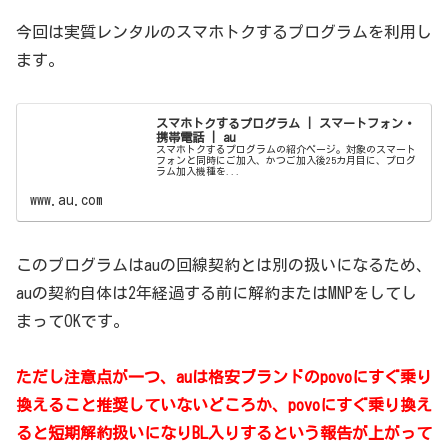
今回は実質レンタルのスマホトクするプログラムを利用し
ます。
スマホトクするプログラム | スマートフォン・
携帯電話 | au
スマホトクするプログラムの紹介ページ。対象のスマート
フォンと同時にご加入、かつご加入後25カ月目に、プログ
ラム加入機種を...
www.au.com
このプログラムはauの回線契約とは別の扱いになるため、
auの契約自体は2年経過する前に解約またはMNPをしてし
まってOKです。
ただし注意点が一つ、auは格安ブランドのpovoにすぐ乗り
換えること推奨していないどころか、povoにすぐ乗り換え
ると短期解約扱いになりBL入りするという報告が上がって