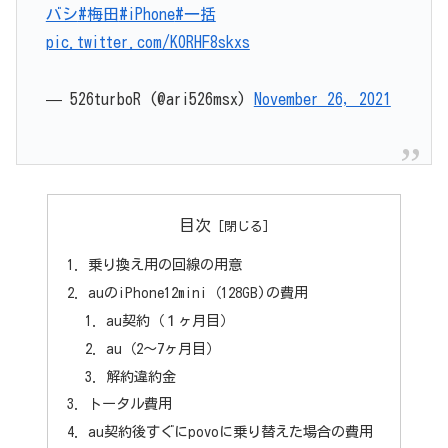
バシ
#梅田
#iPhone
#一括
pic.twitter.com/K0RHF8skxs
— 526turboR (@ari526msx)
November 26, 2021
目次
乗り換え用の回線の用意
auのiPhone12mini（128GB)の費用
au契約（１ヶ月目）
au（2～7ヶ月目）
解約違約金
トータル費用
au契約後すぐにpovoに乗り替えた場合の費用