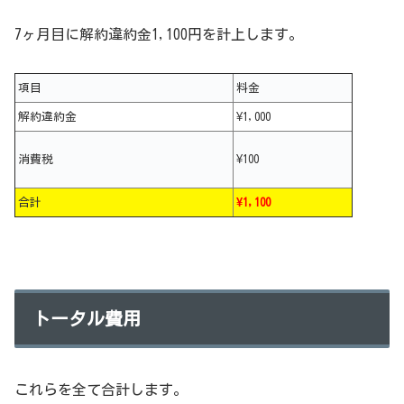
7ヶ月目に解約違約金1,100円を計上します。
項目
料金
解約違約金
¥1,000
消費税
¥100
合計
¥1,100
トータル費用
これらを全て合計します。