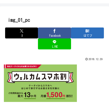
img_01_pc
X
Facebook
はてブ
LINE
2018.12.29