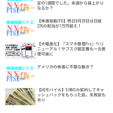
定の1週間でした。来週から値上がり
なるか？
【株価指数CFD】明日9月26日は日経
225の配当が1万円超え！
【大幅進化】「スマホ管理Pro」へリ
ニューアル！サブスク固定費も一元管
理可能に
アメリカの株価に不穏な動き？
【UQモバイル】SIMのみ契約してキャ
ッシュバックをもらった話。失敗談も
あり