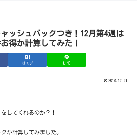
円でキャッシュバックつき！12月第4週は
番お得か計算してみた！
はてブ
LINE
2018.12.21
トをしてくれるのか？！
オトクか計算してみました。