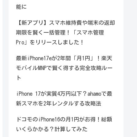
能に
【新アプリ】スマホ維持費や端末の返却
期限を賢く一括管理！「スマホ管理
Pro」をリリースしました！
最新iPhone17eが2年間「月1円」！楽天
モバイルMNPで賢く得する完全攻略ルー
ト
iPhone 17が実質4万円以下？ahamoで最
新スマホを2年レンタルする攻略法
ドコモのiPhone16の月1円がお得！総額
いくらかかる？計算してみた