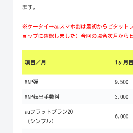
ます。
※ケータイ→auスマホ割は最初からピタット
ョップに確認しました）今回の場合次月から
項目／月
1ヶ月
MNP弾
9,500
MNP転出手数料
3,000
auフラットプラン20
6,000
（シンプル）