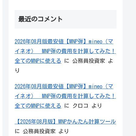
最近のコメント
2026年08月版最安値【MNP弾】mineo（マ
イネオ） MNP弾の費用を計算してみた！
全てのMNPに使える
に
公務員投資家
よ
り
2026年08月版最安値【MNP弾】mineo（マ
イネオ） MNP弾の費用を計算してみた！
全てのMNPに使える
に
クロコ
より
【2026年08月版】MNPかんたん計算ツール
に
公務員投資家
より