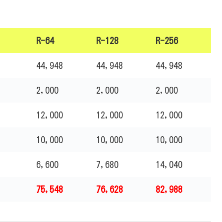
R-64
R-128
R-256
44,948
44,948
44,948
2,000
2,000
2,000
12,000
12,000
12,000
10,000
10,000
10,000
6,600
7,680
14,040
75,548
76,628
82,988