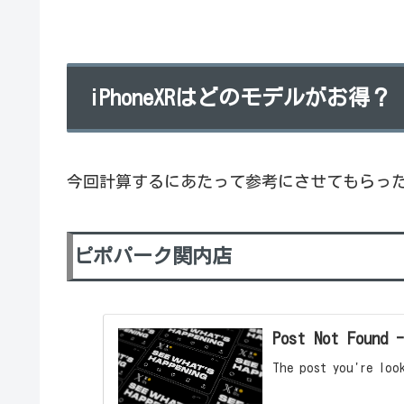
iPhoneXRはどのモデルがお得？
今回計算するにあたって参考にさせてもらっ
ピポパーク関内店
Post Not Found -
The post you're loo