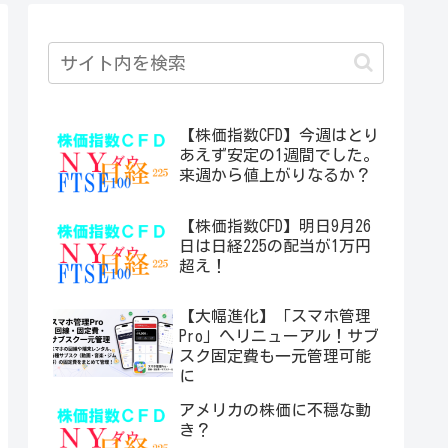
たらチャンス！?
【株価指数CFD】今週はとり
あえず安定の1週間でした。
来週から値上がりなるか？
【株価指数CFD】明日9月26
日は日経225の配当が1万円
超え！
【大幅進化】「スマホ管理
Pro」へリニューアル！サブ
スク固定費も一元管理可能
に
アメリカの株価に不穏な動
き？