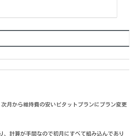
、次月から維持費の安いピタットプランにプラン変更
り、計算が手間なので初月にすべて組み込んであり