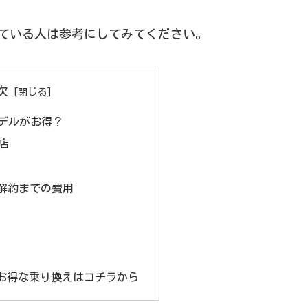
と思っている人は参考にしてみてください。
次
のモデルがお得？
店
～解約までの費用
お得な乗り換えはコチラから