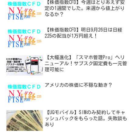
【株価指数CFD】今週はとりあえず安
定の1週間でした。来週から値上がり
なるか？
【株価指数CFD】明日9月26日は日経
225の配当が1万円超え！
【大幅進化】「スマホ管理Pro」へリ
ニューアル！サブスク固定費も一元管
理可能に
アメリカの株価に不穏な動き？
【UQモバイル】SIMのみ契約してキャ
ッシュバックをもらった話。失敗談も
あり