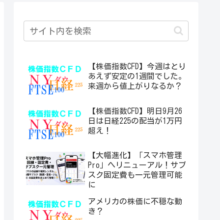
【株価指数CFD】今週はとり
あえず安定の1週間でした。
来週から値上がりなるか？
【株価指数CFD】明日9月26
日は日経225の配当が1万円
超え！
【大幅進化】「スマホ管理
Pro」へリニューアル！サブ
スク固定費も一元管理可能
に
アメリカの株価に不穏な動
き？