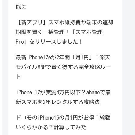
能に
【新アプリ】スマホ維持費や端末の返却
期限を賢く一括管理！「スマホ管理
Pro」をリリースしました！
最新iPhone17eが2年間「月1円」！楽天
モバイルMNPで賢く得する完全攻略ルー
ト
iPhone 17が実質4万円以下？ahamoで最
新スマホを2年レンタルする攻略法
ドコモのiPhone16の月1円がお得！総額
いくらかかる？計算してみた