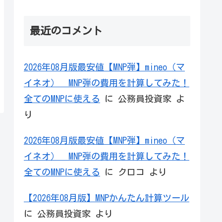
最近のコメント
2026年08月版最安値【MNP弾】mineo（マ
イネオ） MNP弾の費用を計算してみた！
全てのMNPに使える
に
公務員投資家
よ
り
2026年08月版最安値【MNP弾】mineo（マ
イネオ） MNP弾の費用を計算してみた！
全てのMNPに使える
に
クロコ
より
【2026年08月版】MNPかんたん計算ツール
に
公務員投資家
より