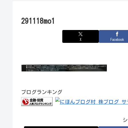
291118mo1
X
Facebook
ブログランキング
シ