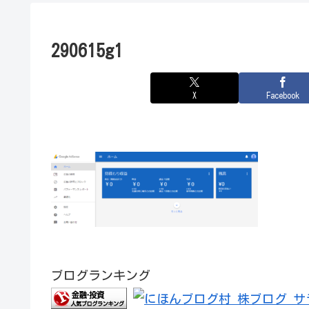
290615g1
X
Facebook
ブログランキング