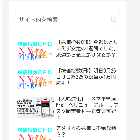
【株価指数CFD】今週はとり
あえず安定の1週間でした。
来週から値上がりなるか？
【株価指数CFD】明日9月26
日は日経225の配当が1万円
超え！
【大幅進化】「スマホ管理
Pro」へリニューアル！サブ
スク固定費も一元管理可能
に
アメリカの株価に不穏な動
き？