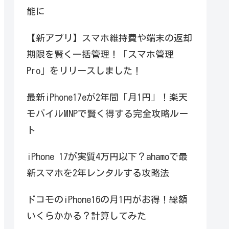
能に
【新アプリ】スマホ維持費や端末の返却
期限を賢く一括管理！「スマホ管理
Pro」をリリースしました！
最新iPhone17eが2年間「月1円」！楽天
モバイルMNPで賢く得する完全攻略ルー
ト
iPhone 17が実質4万円以下？ahamoで最
新スマホを2年レンタルする攻略法
ドコモのiPhone16の月1円がお得！総額
いくらかかる？計算してみた