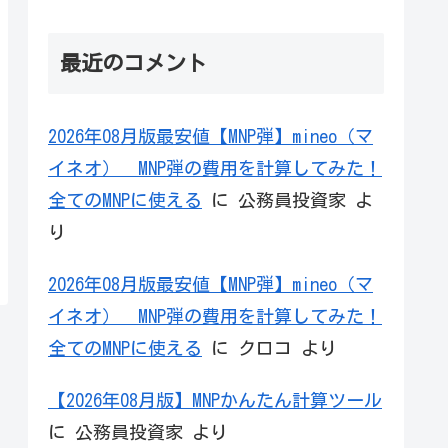
最近のコメント
2026年08月版最安値【MNP弾】mineo（マ
イネオ） MNP弾の費用を計算してみた！
全てのMNPに使える
に
公務員投資家
よ
り
2026年08月版最安値【MNP弾】mineo（マ
イネオ） MNP弾の費用を計算してみた！
全てのMNPに使える
に
クロコ
より
【2026年08月版】MNPかんたん計算ツール
に
公務員投資家
より