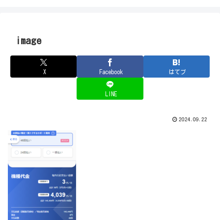
image
X
Facebook
はてブ
LINE
2024.09.22