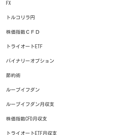
FX
トルコリラ円
株価指数ＣＦＤ
トライオートETF
バイナリーオプション
節約術
ループイフダン
ループイフダン月収支
株価指数CFD月収支
トライオートETF月収支