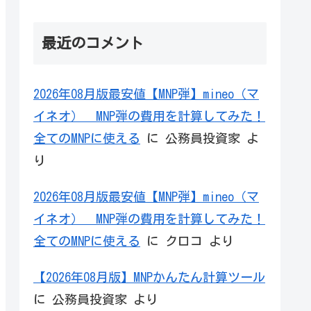
最近のコメント
2026年08月版最安値【MNP弾】mineo（マ
イネオ） MNP弾の費用を計算してみた！
全てのMNPに使える
に
公務員投資家
よ
り
2026年08月版最安値【MNP弾】mineo（マ
イネオ） MNP弾の費用を計算してみた！
全てのMNPに使える
に
クロコ
より
【2026年08月版】MNPかんたん計算ツール
に
公務員投資家
より