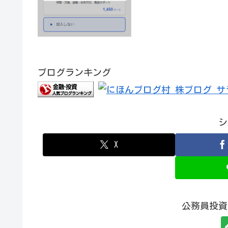
ブログランキング
シ
X
公務員投資