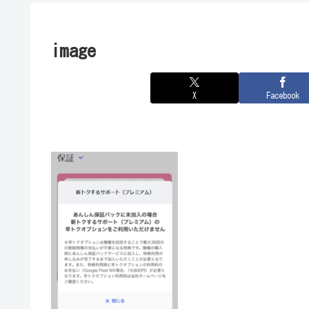
image
X
Facebook