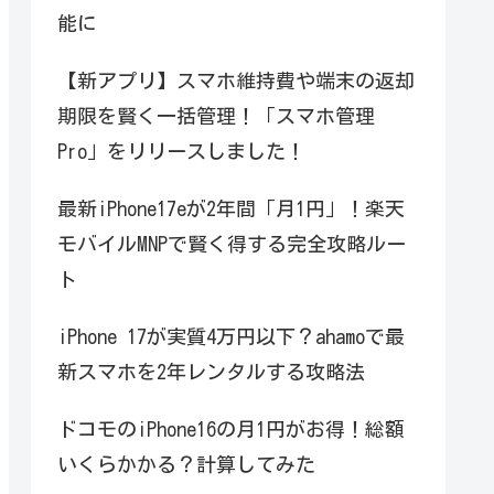
能に
【新アプリ】スマホ維持費や端末の返却
期限を賢く一括管理！「スマホ管理
Pro」をリリースしました！
最新iPhone17eが2年間「月1円」！楽天
モバイルMNPで賢く得する完全攻略ルー
ト
iPhone 17が実質4万円以下？ahamoで最
新スマホを2年レンタルする攻略法
ドコモのiPhone16の月1円がお得！総額
いくらかかる？計算してみた