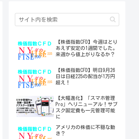
【株価指数CFD】今週はとり
あえず安定の1週間でした。
来週から値上がりなるか？
【株価指数CFD】明日9月26
日は日経225の配当が1万円
超え！
【大幅進化】「スマホ管理
Pro」へリニューアル！サブ
スク固定費も一元管理可能
に
アメリカの株価に不穏な動
き？