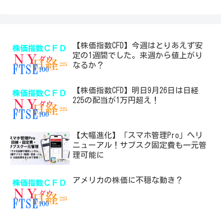
【株価指数CFD】今週はとりあえず安
定の1週間でした。来週から値上がり
なるか？
【株価指数CFD】明日9月26日は日経
225の配当が1万円超え！
【大幅進化】「スマホ管理Pro」へリ
ニューアル！サブスク固定費も一元管
理可能に
アメリカの株価に不穏な動き？