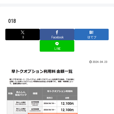
018
X
Facebook
はてブ
LINE
2024.04.23