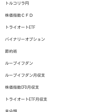
トルコリラ円
株価指数ＣＦＤ
トライオートETF
バイナリーオプション
節約術
ループイフダン
ループイフダン月収支
株価指数CFD月収支
トライオートETF月収支
未分類