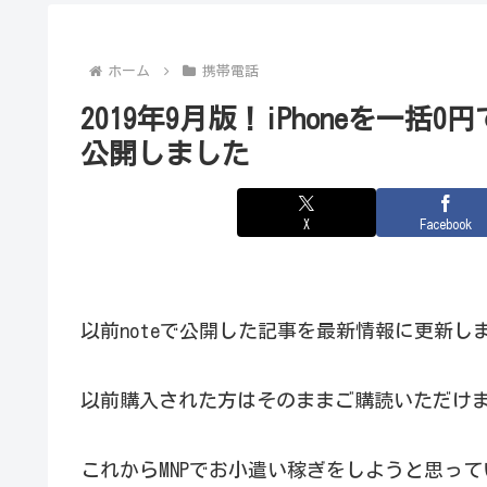
ホーム
携帯電話
2019年9月版！iPhoneを一
公開しました
X
Facebook
以前noteで公開した記事を最新情報に更新し
以前購入された方はそのままご購読いただけ
これからMNPでお小遣い稼ぎをしようと思っ