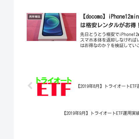
【docomo】iPhon
携帯電話
は格安レンタルがお得
先日とうとう格安でiPhone
スマホ本体を返却しなければいけ
はお得なのか？を検証していこ
【2019年8月】トライオート
【2019年9月】トライオートETF運