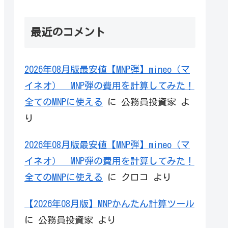
最近のコメント
2026年08月版最安値【MNP弾】mineo（マ
イネオ） MNP弾の費用を計算してみた！
全てのMNPに使える
に
公務員投資家
よ
り
2026年08月版最安値【MNP弾】mineo（マ
イネオ） MNP弾の費用を計算してみた！
全てのMNPに使える
に
クロコ
より
【2026年08月版】MNPかんたん計算ツール
に
公務員投資家
より