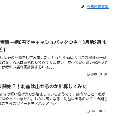
公務員投資家
 SCV38実質一括0円でキャッシュバックつき！3月第2週は
だ！
続きGalaxyの計算をしてみました。どうやらauは今月この機種が一番
契約をする人は参考にしてみてください。携帯でお小遣い稼ぎのや
参考のお店今回計算するにあ...
2019.03.08
の投げ売り開始？！利益は出せるのか計算してみた
12miniの軽い投げ売りが始まっているようです。残念なことに私が
のはやっていません。しかし気になる！利益は出るのか？！今回も
こちらのツイートヨドバシアキバ...
2021.10.31