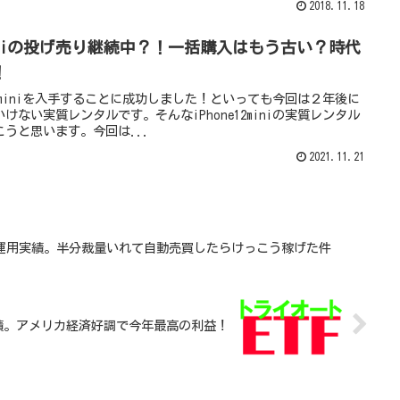
2018.11.18
e12miniの投げ売り継続中？！一括購入はもう古い？時代
！
12miniを入手することに成功しました！といっても今回は２年後に
ない実質レンタルです。そんなiPhone12miniの実質レンタル
うと思います。今回は...
2021.11.21
ETF運用実績。半分裁量いれて自動売買したらけっこう稼げた件
用実績。アメリカ経済好調で今年最高の利益！