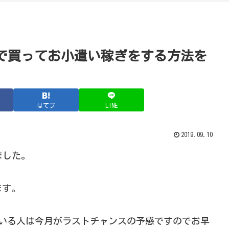
括0円で買ってお小遣い稼ぎをする方法を
はてブ
LINE
2019.09.10
ました。
ます。
ている人は今月がラストチャンスの予感ですのでお早