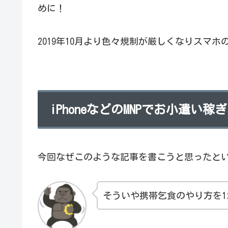
めに！
2019年10月より色々規制が厳しくなりスマ
iPhoneなどのMNPでお小遣い
今回なぜこのような記事を書こうと思ったと
そういや携帯乞食のやり方を