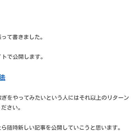
張って書きました。
イトで公開します。
方法
い稼ぎをやってみたいという人にはそれ以上のリターン
ください。
たら随時新しい記事を公開していこうと思います。