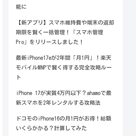
能に
【新アプリ】スマホ維持費や端末の返却
期限を賢く一括管理！「スマホ管理
Pro」をリリースしました！
最新iPhone17eが2年間「月1円」！楽天
モバイルMNPで賢く得する完全攻略ルー
ト
iPhone 17が実質4万円以下？ahamoで最
新スマホを2年レンタルする攻略法
ドコモのiPhone16の月1円がお得！総額
いくらかかる？計算してみた