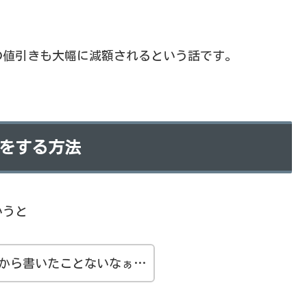
ホの値引きも大幅に減額されるという話です。
稼ぎをする方法
いうと
1から書いたことないなぁ…