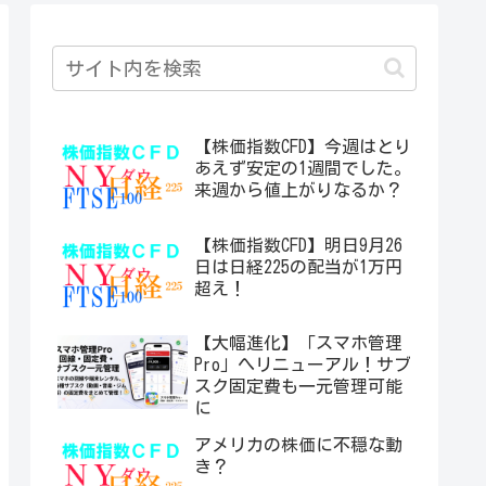
【株価指数CFD】今週はとり
あえず安定の1週間でした。
来週から値上がりなるか？
【株価指数CFD】明日9月26
日は日経225の配当が1万円
超え！
【大幅進化】「スマホ管理
Pro」へリニューアル！サブ
スク固定費も一元管理可能
に
アメリカの株価に不穏な動
き？