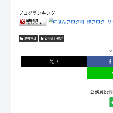
ブログランキング
携帯電話
お小遣い稼ぎ
シ
X
公務員投資