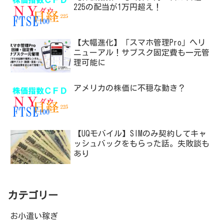
225の配当が1万円超え！
【大幅進化】「スマホ管理Pro」へリ
ニューアル！サブスク固定費も一元管
理可能に
アメリカの株価に不穏な動き？
【UQモバイル】SIMのみ契約してキャ
ッシュバックをもらった話。失敗談も
あり
カテゴリー
お小遣い稼ぎ