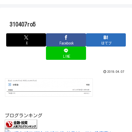
310407ro5
X
Facebook
はてブ
LINE
2019.04.07
ブログランキング