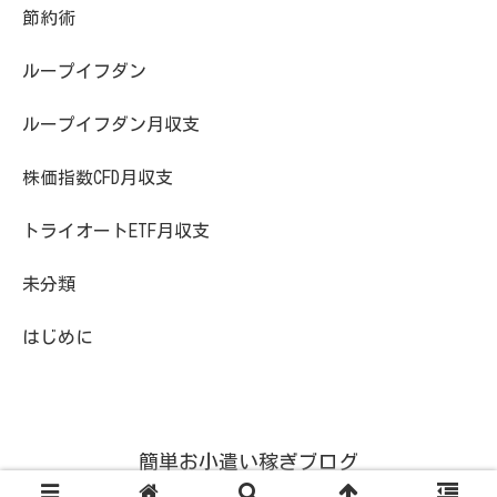
節約術
ループイフダン
ループイフダン月収支
株価指数CFD月収支
トライオートETF月収支
未分類
はじめに
簡単お小遣い稼ぎブログ
© 2017 簡単お小遣い稼ぎブログ.