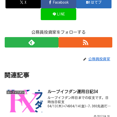
X
Facebook
はてブ
LINE
公務員投資家をフォローする
公務員投資家
関連記事
ループイフダン運用日記34
ループイフダン
ループイフダン昨日までの収支です。日
時当日収支
04/13(木)+74904/14(金)-7,360先週だけ
で2万円近くのマイナスを出しました…ロ
スカットが計6回ありました。さすがにこ
2017.04.16