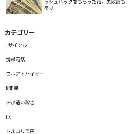
ッシュバックをもらった話。失敗談も
あり
カテゴリー
iサイクル
携帯電話
ロボアドバイザー
MNP弾
お小遣い稼ぎ
FX
トルコリラ円