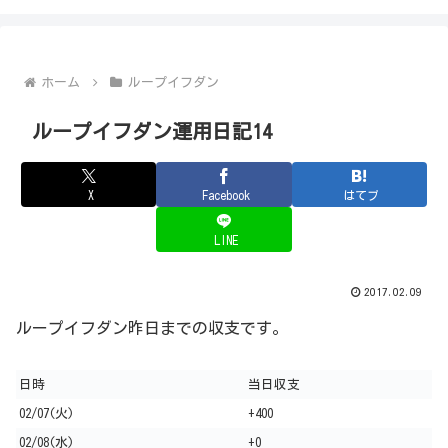
ホーム
ループイフダン
ループイフダン運用日記14
X
Facebook
はてブ
LINE
2017.02.09
ループイフダン昨日までの収支です。
日時
当日収支
02/07(火)
+400
02/08(水)
+0