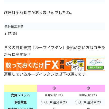
昨日は全然動きがありませんでしたね。
累計確定利益
¥ 17,939
ＦＸの自動売買「ループイフダン」を始めたい方はコチラ
から口座開設！
運用しているループイフダンは以下の通りです。
①
②
売買システム
B80(AUD/JPY)
B40(AUD/JPY)
取引数量
1 (1,000通貨単位)
1 (1,000通貨単位)