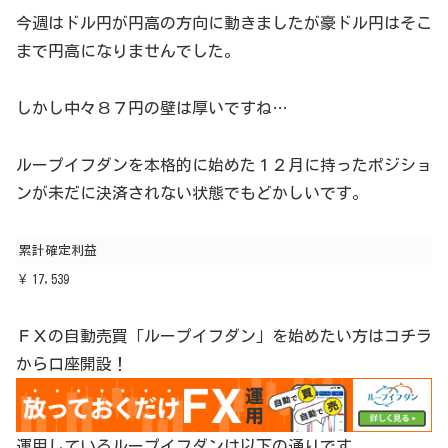
今週はドル円が円高の方向に動きましたが豪ドル円はそこ
まで円高になりませんでした。
しかし中々８７円の壁は厚いですね…
ループイフダンを本格的に始めた１２月に持ったポジショ
ンが未だに決済されない状態でもどかしいです。
累計確定利益
¥ 17,539
ＦＸの自動売買「ループイフダン」を始めたい方はコチラ
から口座開設！
運用しているループイフダンは以下の通りです。