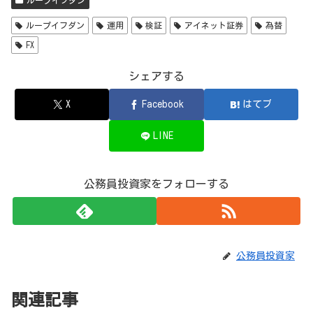
ループイフダン
運用
検証
アイネット証券
為替
FX
シェアする
X
Facebook
はてブ
LINE
公務員投資家をフォローする
公務員投資家
関連記事