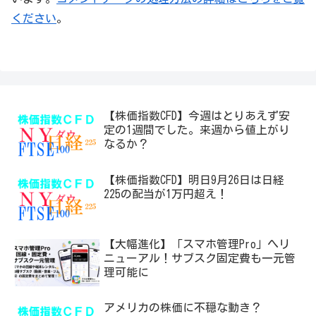
ください
。
【株価指数CFD】今週はとりあえず安
定の1週間でした。来週から値上がり
なるか？
【株価指数CFD】明日9月26日は日経
225の配当が1万円超え！
【大幅進化】「スマホ管理Pro」へリ
ニューアル！サブスク固定費も一元管
理可能に
アメリカの株価に不穏な動き？