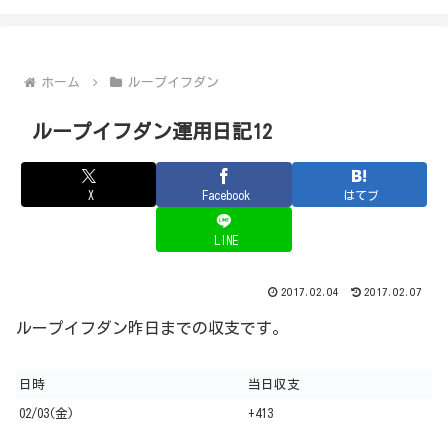
ホーム
ループイフダン
ループイフダン運用日記12
X
Facebook
はてブ
LINE
2017.02.04
2017.02.07
ループイフダン昨日までの収支です。
日時
当日収支
02/03(金)
+413