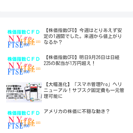
【株価指数CFD】今週はとりあえず安
定の1週間でした。来週から値上がり
なるか？
【株価指数CFD】明日9月26日は日経
225の配当が1万円超え！
【大幅進化】「スマホ管理Pro」へリ
ニューアル！サブスク固定費も一元管
理可能に
アメリカの株価に不穏な動き？