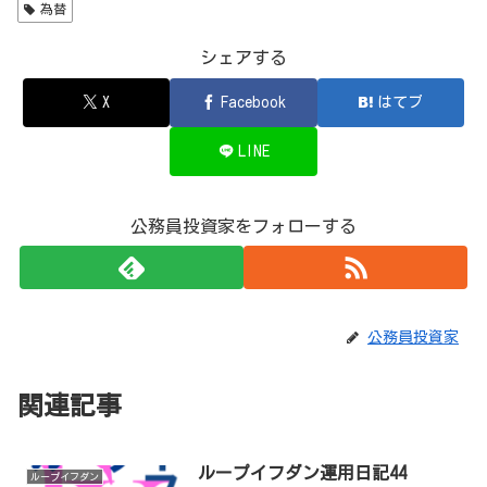
為替
シェアする
X
Facebook
はてブ
LINE
公務員投資家をフォローする
公務員投資家
関連記事
ループイフダン運用日記44
ループイフダン