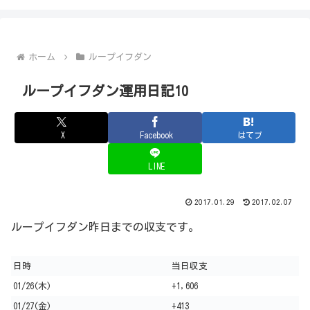
ホーム
ループイフダン
ループイフダン運用日記10
X
Facebook
はてブ
LINE
2017.01.29
2017.02.07
ループイフダン昨日までの収支です。
日時
当日収支
01/26(木)
+1,606
01/27(金)
+413