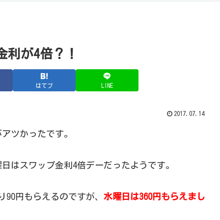
金利が4倍？！
はてブ
LINE
2017.07.14
がアツかったです。
日はスワップ金利4倍デーだったようです。
り90円もらえるのですが、
水曜日は360円もらえまし