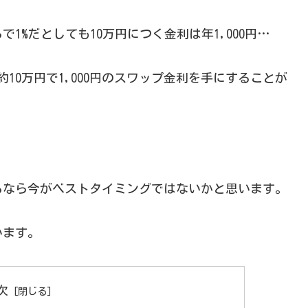
1%だとしても10万円につく金利は年1,000円…
10万円で1,000円のスワップ金利を手にすることが
るなら今がベストタイミングではないかと思います。
います。
次