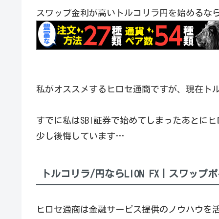
スワップ金利が高いトルコリラ円を始めるな
私がオススメするヒロセ通商ですが、現在ト
すでに私はSBI証券で始めてしまったあとに
少し後悔しています…
トルコリラ/円ならLION FX｜スワッ
ヒロセ通商は金融サービス提供のノウハウを