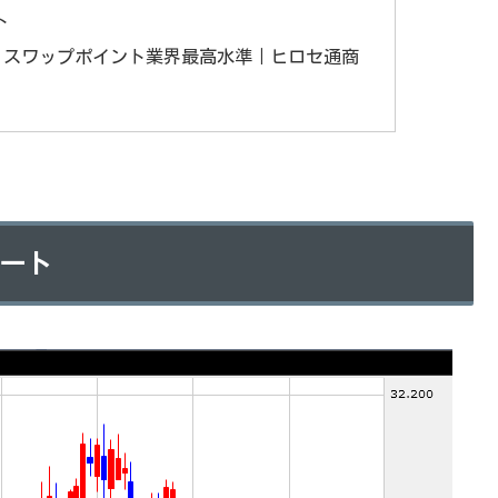
ト
FX｜スワップポイント業界最高水準｜ヒロセ通商
ャート