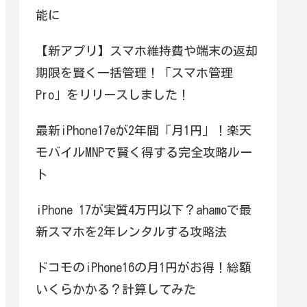
能に
【新アプリ】スマホ維持費や端末の返却
期限を賢く一括管理！「スマホ管理
Pro」をリリースしました！
最新iPhone17eが2年間「月1円」！楽天
モバイルMNPで賢く得する完全攻略ルー
ト
iPhone 17が実質4万円以下？ahamoで最
新スマホを2年レンタルする攻略法
ドコモのiPhone16の月1円がお得！総額
いくらかかる？計算してみた