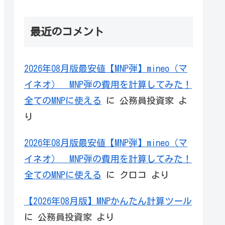
最近のコメント
2026年08月版最安値【MNP弾】mineo（マ
イネオ） MNP弾の費用を計算してみた！
全てのMNPに使える
に
公務員投資家
よ
り
2026年08月版最安値【MNP弾】mineo（マ
イネオ） MNP弾の費用を計算してみた！
全てのMNPに使える
に
クロコ
より
【2026年08月版】MNPかんたん計算ツール
に
公務員投資家
より