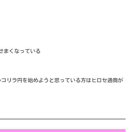
せまくなっている
ルコリラ円を始めようと思っている方はヒロセ通商が