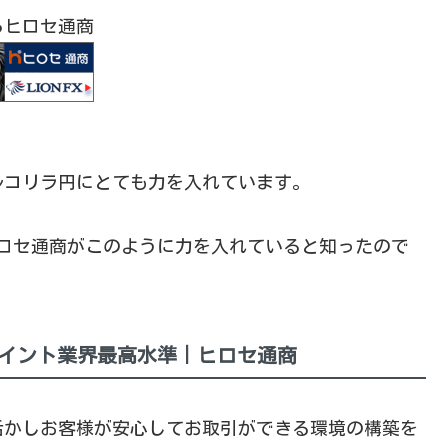
らヒロセ通商
ルコリラ円にとても力を入れています。
ヒロセ通商がこのように力を入れていると知ったので
プポイント業界最高水準｜ヒロセ通商
活かしお客様が安心してお取引ができる環境の構築を