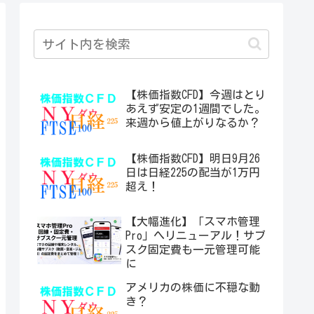
【株価指数CFD】今週はとり
あえず安定の1週間でした。
来週から値上がりなるか？
【株価指数CFD】明日9月26
日は日経225の配当が1万円
超え！
【大幅進化】「スマホ管理
Pro」へリニューアル！サブ
スク固定費も一元管理可能
に
アメリカの株価に不穏な動
き？