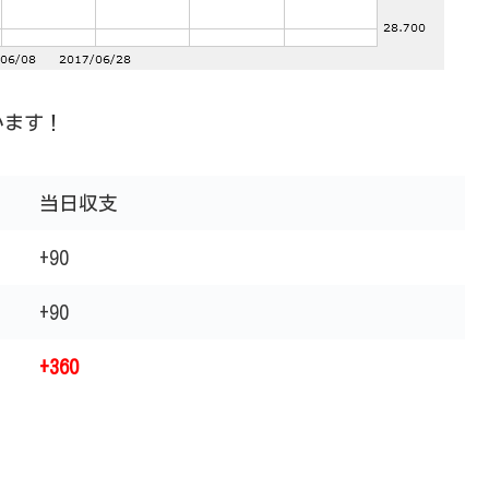
います！
当日収支
+90
+90
+360