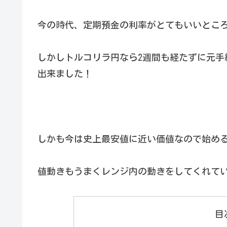
今の時代、定期預金の利率がとてもいいところで
しかしトルコリラ円なら2週間も経たずに元手約
出来ました！
しかも今は史上最安値に近い価値なので始め
値動きもうまくレンジ内の動きをしてくれて
目