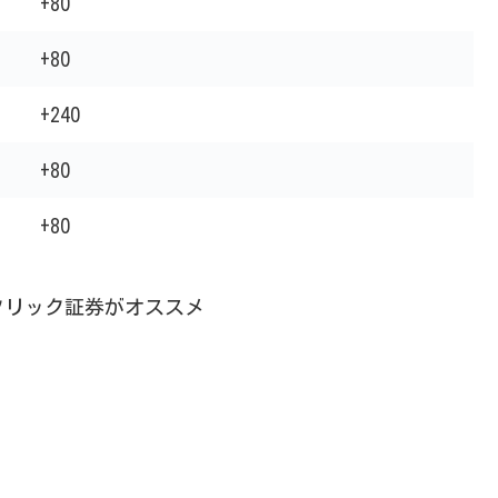
+80
+80
+240
+80
+80
クリック証券がオススメ