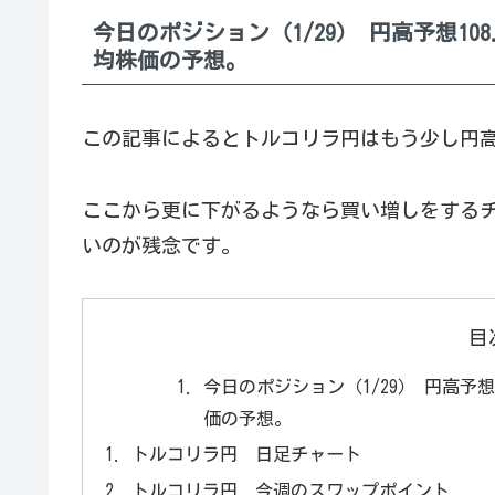
今日のポジション（1/29） 円高予想1
均株価の予想。
この記事によるとトルコリラ円はもう少し円
ここから更に下がるようなら買い増しをする
いのが残念です。
目
今日のポジション（1/29） 円高予
価の予想。
トルコリラ円 日足チャート
トルコリラ円 今週のスワップポイント