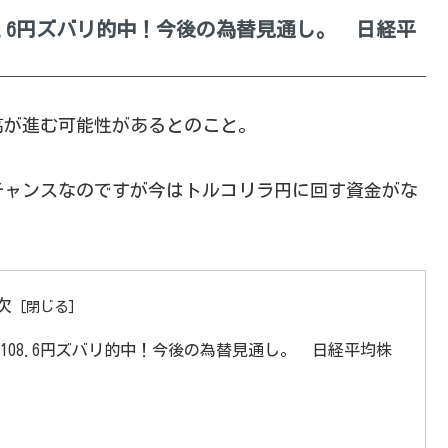
08.6円ズバリ的中！今後の為替見通し。 日経平
高が進む可能性があるとのこと。
チャンスなのですが今はトルコリラ円に回す資金がな
次
想108.6円ズバリ的中！今後の為替見通し。 日経平均株