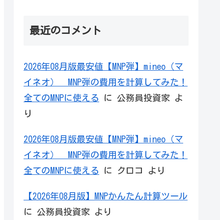
最近のコメント
2026年08月版最安値【MNP弾】mineo（マ
イネオ） MNP弾の費用を計算してみた！
全てのMNPに使える
に
公務員投資家
よ
り
2026年08月版最安値【MNP弾】mineo（マ
イネオ） MNP弾の費用を計算してみた！
全てのMNPに使える
に
クロコ
より
【2026年08月版】MNPかんたん計算ツール
に
公務員投資家
より