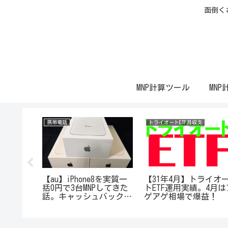
面倒く
MNP計算ツール
MNP
携帯電話
トライオートETF月収支
XR実質一括
【au】iPhone8を実質一
【31年4月】トライオ
ュバック
括0円で3台MNPしてきた
トETF運用実績。4月は
週はどれが
話。キャッシュバック18
ゲアゲ相場で爆益！
してみ
万円！