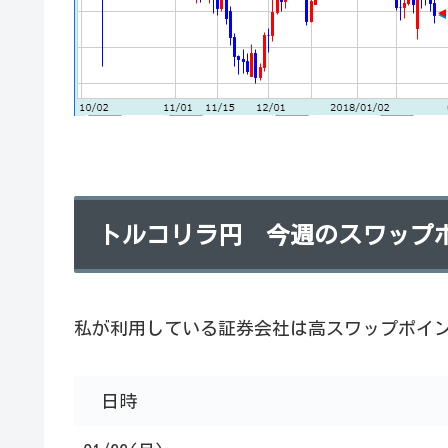
トルコリラ円 今週のスワップ
私が利用している証券会社は高スワップポイ
日時