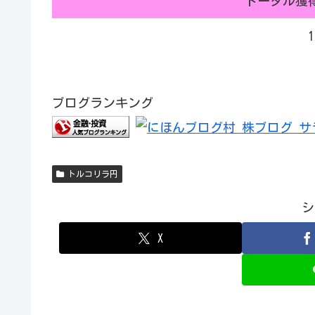
トータル獲
ブログランキング
トルコリラ円
シ
X