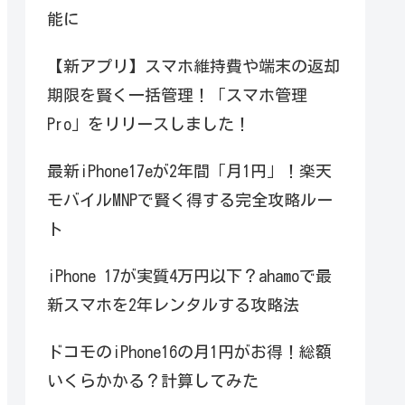
能に
【新アプリ】スマホ維持費や端末の返却
期限を賢く一括管理！「スマホ管理
Pro」をリリースしました！
最新iPhone17eが2年間「月1円」！楽天
モバイルMNPで賢く得する完全攻略ルー
ト
iPhone 17が実質4万円以下？ahamoで最
新スマホを2年レンタルする攻略法
ドコモのiPhone16の月1円がお得！総額
いくらかかる？計算してみた