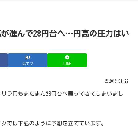
高が進んで28円台へ…円高の圧力はい
はてブ
LINE
2018.01.29
リラ円もまたまた28円台へ戻ってきてしまいまし
ログでは下記のように予想を立てています。