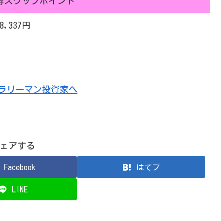
得スワップポイント
18,337円
ェアする
Facebook
はてブ
LINE