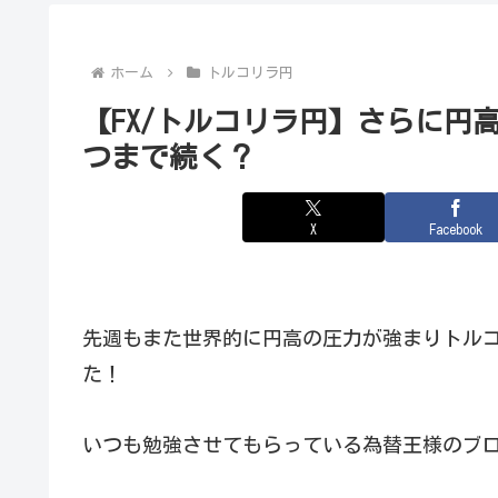
ホーム
トルコリラ円
【FX/トルコリラ円】さらに円
つまで続く？
X
Facebook
先週もまた世界的に円高の圧力が強まりトルコ
た！
いつも勉強させてもらっている為替王様のブ