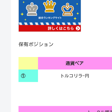
保有ポジション
通貨ペア
①
トルコリラ-円