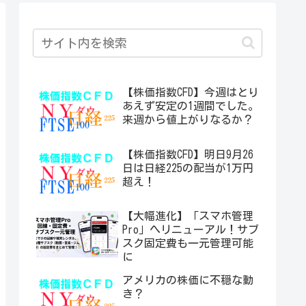
【株価指数CFD】今週はとり
あえず安定の1週間でした。
来週から値上がりなるか？
【株価指数CFD】明日9月26
日は日経225の配当が1万円
超え！
【大幅進化】「スマホ管理
Pro」へリニューアル！サブ
スク固定費も一元管理可能
に
アメリカの株価に不穏な動
き？