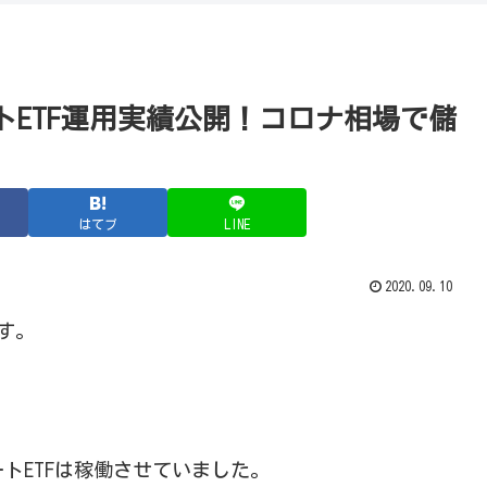
ートETF運用実績公開！コロナ相場で儲
はてブ
LINE
2020.09.10
す。
トETFは稼働させていました。