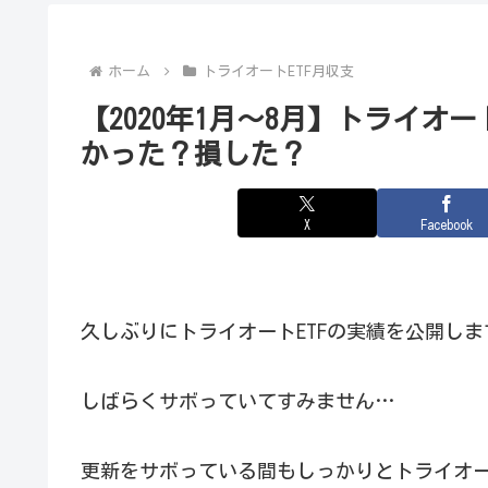
ホーム
トライオートETF月収支
【2020年1月～8月】トライオ
かった？損した？
X
Facebook
久しぶりにトライオートETFの実績を公開しま
しばらくサボっていてすみません…
更新をサボっている間もしっかりとトライオー