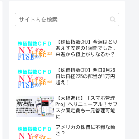
【株価指数CFD】今週はとり
あえず安定の1週間でした。
来週から値上がりなるか？
【株価指数CFD】明日9月26
日は日経225の配当が1万円
超え！
【大幅進化】「スマホ管理
Pro」へリニューアル！サブ
スク固定費も一元管理可能
に
アメリカの株価に不穏な動
き？