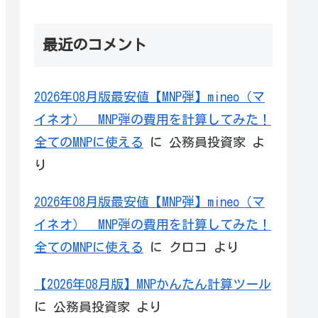
最近のコメント
2026年08月版最安値【MNP弾】mineo（マ
イネオ） MNP弾の費用を計算してみた！
全てのMNPに使える
に
公務員投資家
よ
り
2026年08月版最安値【MNP弾】mineo（マ
イネオ） MNP弾の費用を計算してみた！
全てのMNPに使える
に
クロコ
より
【2026年08月版】MNPかんたん計算ツール
に
公務員投資家
より