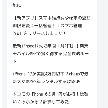
能に
【新アプリ】スマホ維持費や端末の返却
期限を賢く一括管理！「スマホ管理
Pro」をリリースしました！
最新iPhone17eが2年間「月1円」！楽天
モバイルMNPで賢く得する完全攻略ルー
ト
iPhone 17が実質4万円以下？ahamoで最
新スマホを2年レンタルする攻略法
ドコモのiPhone16の月1円がお得！総額
いくらかかる？計算してみた