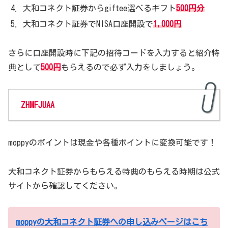
大和コネクト証券からgiftee選べるギフト
500円分
大和コネクト証券でNISA口座開設で
1,000円
さらに口座開設時に下記の招待コードを入力すると紹介特
典として
500円
もらえるので必ず入力をしましょう。
ZHMFJUAA
moppyのポイントは現金や各種ポイントに変換可能です！
大和コネクト証券からもらえる特典のもらえる時期は公式
サイトから確認してください。
moppyの大和コネクト証券への申し込みページはこち