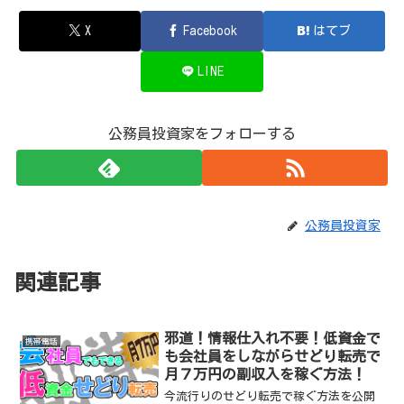
X
Facebook
はてブ
LINE
公務員投資家をフォローする
公務員投資家
関連記事
邪道！情報仕入れ不要！低資金で
携帯電話
も会社員をしながらせどり転売で
月７万円の副収入を稼ぐ方法！
今流行りのせどり転売で稼ぐ方法を公開