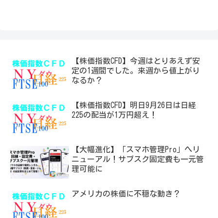
【株価指数CFD】今週はとりあえず安
定の1週間でした。来週から値上がり
なるか？
【株価指数CFD】明日9月26日は日経
225の配当が1万円超え！
【大幅進化】「スマホ管理Pro」へリ
ニューアル！サブスク固定費も一元管
理可能に
アメリカの株価に不穏な動き？