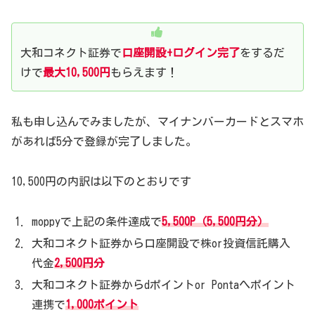
大和コネクト証券で
口座開設+ログイン完了
をするだ
けで
最大10,500円
もらえます！
私も申し込んでみましたが、マイナンバーカードとスマホ
があれば5分で登録が完了しました。
10,500円の内訳は以下のとおりです
moppyで上記の条件達成で
5,500P（5,500円分）
大和コネクト証券から口座開設で株or投資信託購入
代金
2,500円
分
大和コネクト証券からdポイントor Pontaへポイント
連携で
1,000ポイント