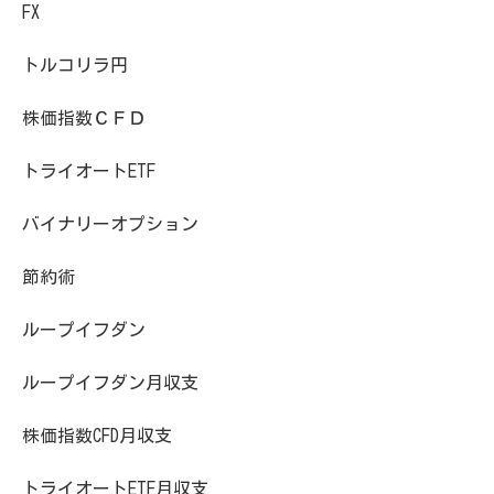
FX
トルコリラ円
株価指数ＣＦＤ
トライオートETF
バイナリーオプション
節約術
ループイフダン
ループイフダン月収支
株価指数CFD月収支
トライオートETF月収支